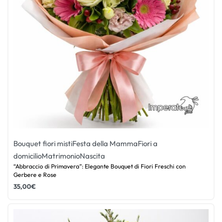
Bouquet fiori misti
Festa della Mamma
Fiori a
domicilio
Matrimonio
Nascita
“Abbraccio di Primavera”: Elegante Bouquet di Fiori Freschi con
Gerbere e Rose
35,00
€