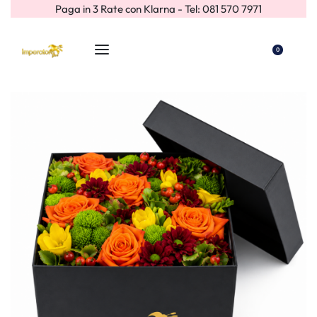
Paga in 3 Rate con Klarna - Tel: 081 570 7971
0