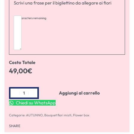
Scrivi una frase per il bigliettino da allegare ai fiori
255
characters remaining
Costo Totale
49,00
€
Aggiungi al carrello
Chiedi su WhatsApp
Categorie:
AUTUNNO
,
Bouquet fiori misti
,
Flower box
SHARE