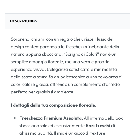
DESCRIZIONE
Sorprendi chi ami con un regalo che unisce il lusso del
design contemporaneo alla freschezza inebriante della
natura appena sbocciata. “Scrigno di Colori” non è un
semplice omaggio floreale, ma una vera e propria
esperienza visiva. L’eleganza sofisticata e minimalista
della scatola scura fa da palcoscenico a una tavolozza di
colori caldi e gioiosi, offrendo un complemento d’arredo
perfetto per qualsiasi ambiente.
I dettagli della tua composizione floreale:
Freschezza Premium Assoluta:
All’interno della box
sbocciano solo ed esclusivamente
fiori freschi
di
altissima qualità. Il mix è un gioco di texture