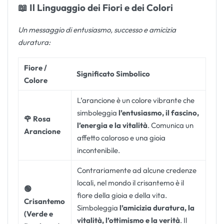
📖 Il Linguaggio dei Fiori e dei Colori
Un messaggio di entusiasmo, successo e amicizia
duratura:
Fiore /
Significato Simbolico
Colore
L’arancione è un colore vibrante che
simboleggia
l’entusiasmo, il fascino,
🌹 Rosa
l’energia e la vitalità
. Comunica un
Arancione
affetto caloroso e una gioia
incontenibile.
Contrariamente ad alcune credenze
locali, nel mondo il crisantemo è il
🟢
fiore della gioia e della vita.
Crisantemo
Simboleggia
l’amicizia duratura, la
(Verde e
vitalità, l’ottimismo e la verità
. Il