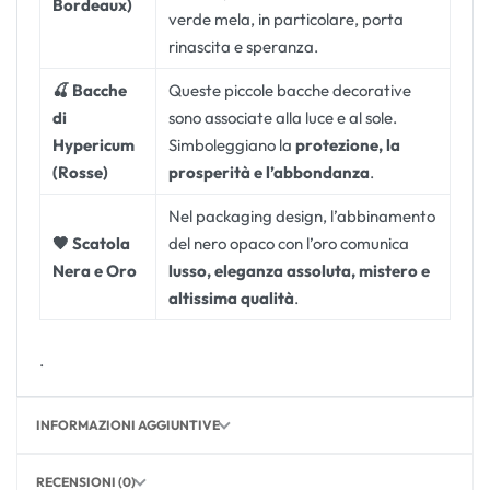
Bordeaux)
verde mela, in particolare, porta
rinascita e speranza.
🍒 Bacche
Queste piccole bacche decorative
di
sono associate alla luce e al sole.
Hypericum
Simboleggiano la
protezione, la
(Rosse)
prosperità e l’abbondanza
.
Nel packaging design, l’abbinamento
🖤 Scatola
del nero opaco con l’oro comunica
Nera e Oro
lusso, eleganza assoluta, mistero e
altissima qualità
.
.
INFORMAZIONI AGGIUNTIVE
RECENSIONI (0)