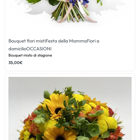
Bouquet fiori misti
Festa della Mamma
Fiori a
domicilio
OCCASIONI
Bouquet misto di stagione
35,00
€