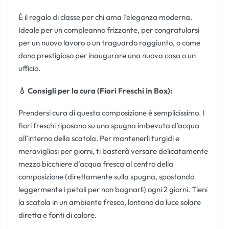
È il regalo di classe per chi ama l’eleganza moderna.
Ideale per un compleanno frizzante, per congratularsi
per un nuovo lavoro o un traguardo raggiunto, o come
dono prestigioso per inaugurare una nuova casa o un
ufficio.
💧 Consigli per la cura (Fiori Freschi in Box):
Prendersi cura di questa composizione è semplicissimo. I
fiori freschi riposano su una spugna imbevuta d’acqua
all’interno della scatola. Per mantenerli turgidi e
meravigliosi per giorni, ti basterà versare delicatamente
mezzo bicchiere d’acqua fresca al centro della
composizione (direttamente sulla spugna, spostando
leggermente i petali per non bagnarli) ogni 2 giorni. Tieni
la scatola in un ambiente fresco, lontano da luce solare
diretta e fonti di calore.