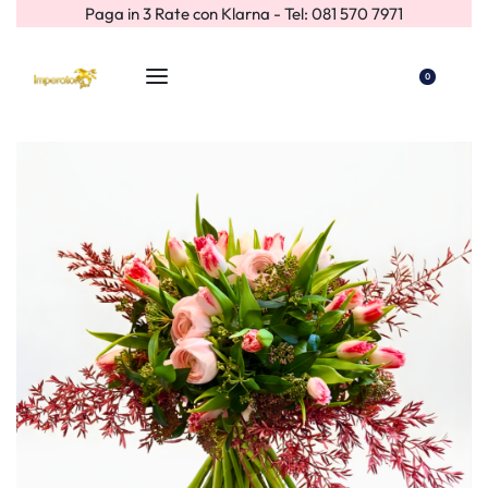
Paga in 3 Rate con Klarna - Tel: 081 570 7971
0