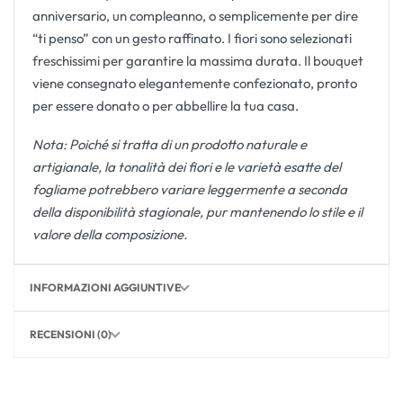
anniversario, un compleanno, o semplicemente per dire
“ti penso” con un gesto raffinato. I fiori sono selezionati
freschissimi per garantire la massima durata. Il bouquet
viene consegnato elegantemente confezionato, pronto
per essere donato o per abbellire la tua casa.
Nota: Poiché si tratta di un prodotto naturale e
artigianale, la tonalità dei fiori e le varietà esatte del
fogliame potrebbero variare leggermente a seconda
della disponibilità stagionale, pur mantenendo lo stile e il
valore della composizione.
INFORMAZIONI AGGIUNTIVE
RECENSIONI (0)