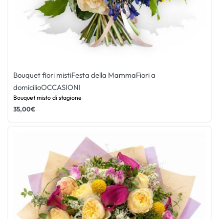
Bouquet fiori misti
Festa della Mamma
Fiori a
domicilio
OCCASIONI
Bouquet misto di stagione
35,00
€