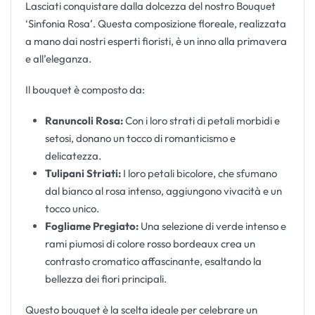
Lasciati conquistare dalla dolcezza del nostro Bouquet
‘Sinfonia Rosa’. Questa composizione floreale, realizzata
a mano dai nostri esperti fioristi, è un inno alla primavera
e all’eleganza.
Il bouquet è composto da:
Ranuncoli Rosa:
Con i loro strati di petali morbidi e
setosi, donano un tocco di romanticismo e
delicatezza.
Tulipani Striati:
I loro petali bicolore, che sfumano
dal bianco al rosa intenso, aggiungono vivacità e un
tocco unico.
Fogliame Pregiato:
Una selezione di verde intenso e
rami piumosi di colore rosso bordeaux crea un
contrasto cromatico affascinante, esaltando la
bellezza dei fiori principali.
Questo bouquet è la scelta ideale per celebrare un