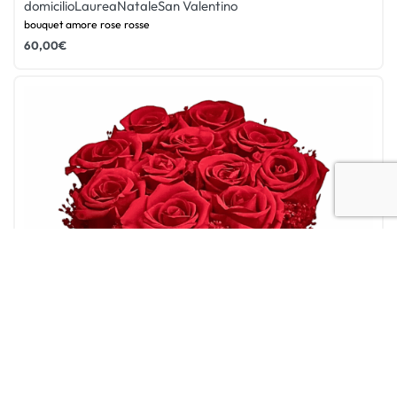
domicilio
Laurea
Natale
San Valentino
bouquet amore rose rosse
60,00
€