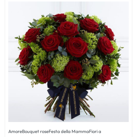
Amore
Bouquet rose
Festa della Mamma
Fiori a