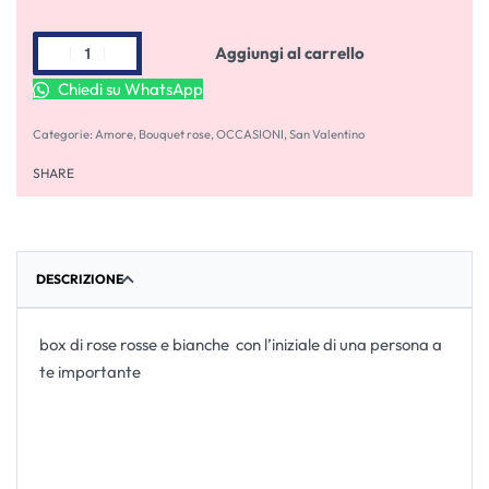
Aggiungi al carrello
Chiedi su WhatsApp
Categorie:
Amore
,
Bouquet rose
,
OCCASIONI
,
San Valentino
SHARE
DESCRIZIONE
box di rose rosse e bianche con l’iniziale di una persona a
te importante