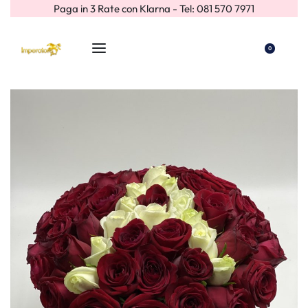
Paga in 3 Rate con Klarna - Tel: 081 570 7971
0