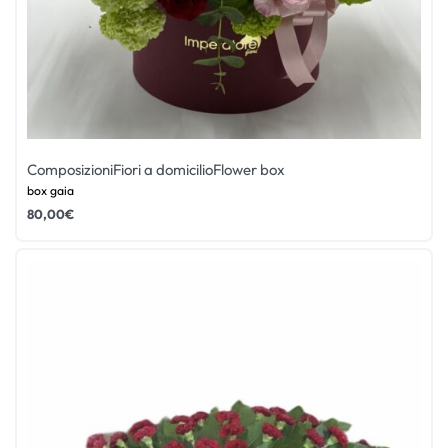
Composizioni
Fiori a domicilio
Flower box
box gaia
80,00
€