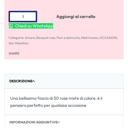
Aggiungi al carrello
Chiedi su WhatsApp
Categorie:
Amore
,
Bouquet rose
,
Fiori a domicilio
,
Matrimonio
,
OCCASIONI
,
San Valentino
SHARE
DESCRIZIONE
Una bellissimo fascio di 50 rose miste di colore. è il
pensiero perfetto per qualsiasi occasione
INFORMAZIONI AGGIUNTIVE