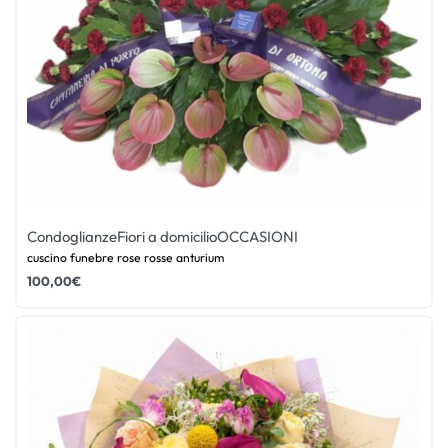
Condoglianze
Fiori a domicilio
OCCASIONI
cuscino funebre rose rosse anturium
100,00
€