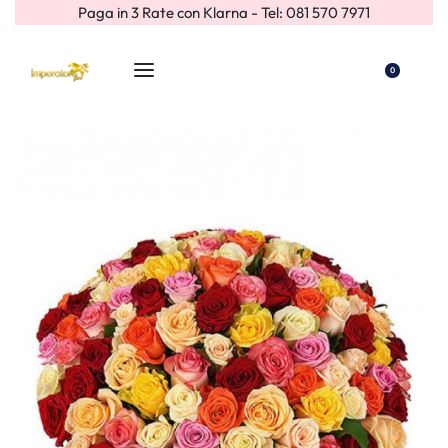
Paga in 3 Rate con Klarna - Tel: 081 570 7971
0