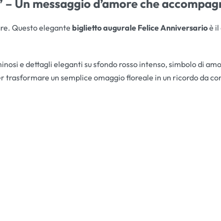
o” – Un messaggio d’amore che accompagna
are. Questo elegante
biglietto augurale Felice Anniversario
è i
inosi e dettagli eleganti su sfondo rosso intenso, simbolo di amo
er trasformare un semplice omaggio floreale in un ricordo da c