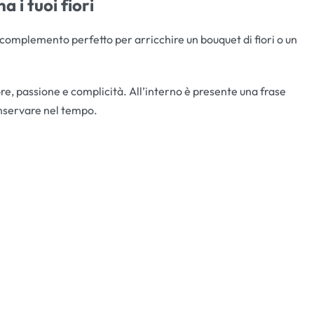
 i tuoi fiori
l complemento perfetto per arricchire un bouquet di fiori o un
re, passione e complicità. All’interno è presente una frase
onservare nel tempo.