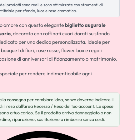
dei prodotti sono reali e sono ottimizzate con strumenti di
rtificiale per sfondo, luce e resa cromatica.
tro amore con questo elegante
biglietto augurale
sario
, decorato con raffinati cuori dorati su sfondo
dedicato per una dedica personalizzata. Ideale per
uquet di fiori, rose rosse, flower box e regali
ccasione di anniversari di fidanzamento o matrimonio.
speciale per rendere indimenticabile ogni
dalla consegna per cambiare idea, senza doverne indicare il
i il reso dall'area Recesso / Reso del tuo account. Le spese
 sono a tuo carico. Se il prodotto arriva danneggiato o non
rdine, riparazione, sostituzione o rimborso senza costi.