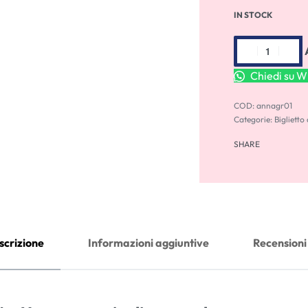
IN STOCK
Chiedi su 
annagr01
Categorie:
Biglietto
SHARE
scrizione
Informazioni aggiuntive
Recensioni