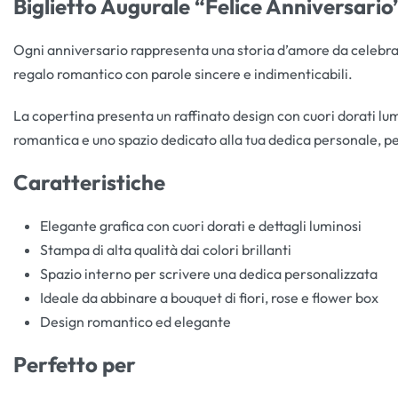
Biglietto Augurale “Felice Anniversari
Ogni anniversario rappresenta una storia d’amore da celebr
regalo romantico con parole sincere e indimenticabili.
La copertina presenta un raffinato design con cuori dorati lum
romantica e uno spazio dedicato alla tua dedica personale, p
Caratteristiche
Elegante grafica con cuori dorati e dettagli luminosi
Stampa di alta qualità dai colori brillanti
Spazio interno per scrivere una dedica personalizzata
Ideale da abbinare a bouquet di fiori, rose e flower box
Design romantico ed elegante
Perfetto per