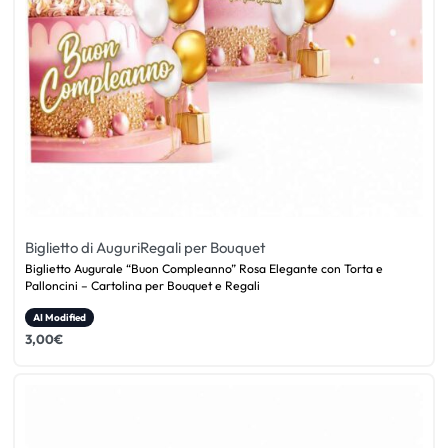
Biglietto di Auguri
Regali per Bouquet
Biglietto Augurale “Buon Compleanno” Rosa Elegante con Torta e
Palloncini – Cartolina per Bouquet e Regali
AI Modified
3,00
€