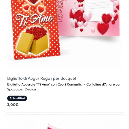
Biglietto di Auguri
Regali per Bouquet
Biglietto Augurale “Ti Amo” con Cuori Romantici – Cartolina d’Amore con
Spazio per Dedica
AI Modified
3,00
€