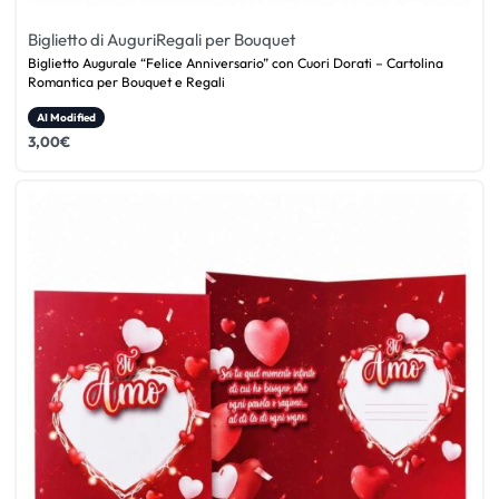
Biglietto di Auguri
Regali per Bouquet
Biglietto Augurale “Felice Anniversario” con Cuori Dorati – Cartolina
Romantica per Bouquet e Regali
AI Modified
3,00
€