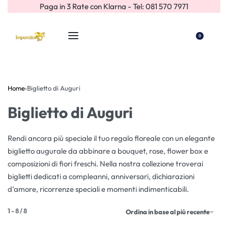
Paga in 3 Rate con Klarna - Tel: 081 570 7971
0
Home
›
Biglietto di Auguri
Biglietto di Auguri
Rendi ancora più speciale il tuo regalo floreale con un elegante
biglietto augurale da abbinare a bouquet, rose, flower box e
composizioni di fiori freschi. Nella nostra collezione troverai
biglietti dedicati a compleanni, anniversari, dichiarazioni
d’amore, ricorrenze speciali e momenti indimenticabili.
1
-
8
/
8
Ordina in base al più recente