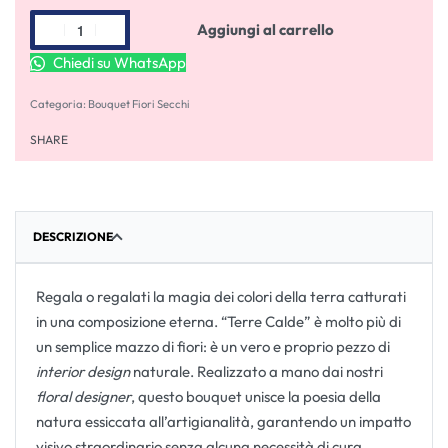
Aggiungi al carrello
Chiedi su WhatsApp
Categoria:
Bouquet Fiori Secchi
SHARE
DESCRIZIONE
Regala o regalati la magia dei colori della terra catturati
in una composizione eterna. “Terre Calde” è molto più di
un semplice mazzo di fiori: è un vero e proprio pezzo di
interior design
naturale. Realizzato a mano dai nostri
floral designer
, questo bouquet unisce la poesia della
natura essiccata all’artigianalità, garantendo un impatto
visivo straordinario senza alcuna necessità di cura.