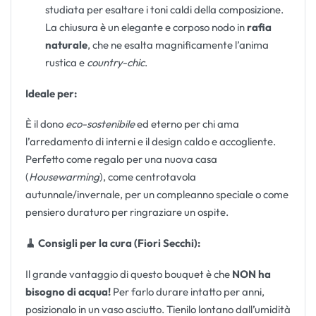
studiata per esaltare i toni caldi della composizione.
La chiusura è un elegante e corposo nodo in
rafia
naturale
, che ne esalta magnificamente l’anima
rustica e
country-chic
.
Ideale per:
È il dono
eco-sostenibile
ed eterno per chi ama
l’arredamento di interni e il design caldo e accogliente.
Perfetto come regalo per una nuova casa
(
Housewarming
), come centrotavola
autunnale/invernale, per un compleanno speciale o come
pensiero duraturo per ringraziare un ospite.
🧹 Consigli per la cura (Fiori Secchi):
Il grande vantaggio di questo bouquet è che
NON ha
bisogno di acqua!
Per farlo durare intatto per anni,
posizionalo in un vaso asciutto. Tienilo lontano dall’umidità