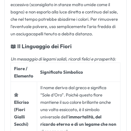
eccessiva (sconsigliato in stanze molto umide come il
bagno) e non esporlo alla luce diretta e continua del sole,
che nel tempo potrebbe sbiadirne i colori. Per rimuovere
l’eventuale polvere, usa semplicemente l’aria fredda di
un asciugacapelli tenuto a debita distanza.
📖 Il Linguaggio dei Fiori
Un messaggio di legami solidi, ricordi felici e prosperità:
Fiore /
Significato Simbolico
Elemento
Il nome deriva dal greco e significa
🌼
“Sole d’Oro”. Poiché questo fiore
Elicriso
mantiene il suo colore brillante anche
(Fiori
una volta essiccato, è il simbolo
Gialli
universale dell’
immortalità, del
Secchi)
ricordo eterno e di un legame che non