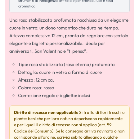
strumenti di intelligenza artificiale per sfondo, luce e resa
cromatica.
Una rosa stabilizzata profumata racchiusa da un elegante
cuore in vetro: un dono romantico che dura nel tempo.
Altezza complessiva 12 cm, pronta da regalare con scatola
elegante e biglietto personalizzabile. Ideale per
anniversari, San Valentino e “ti penso”.
Tipo: rosa stabilizzata (rosa eterna) profumata
Dettaglio: cuore in vetro a forma di cuore
Altezza: 12 cm ca.
Colore rosa: rosso
Confezione regalo e biglietto: inclusi
Diritto di recesso non applicabile
Si tratta di fiori freschi o
piante: beni che per loro natura deperiscono rapidamente
e per i quali il diritto di recesso non si applica (art. 59
Codice del Consumo). Se la consegna arriva rovinata o non
corrisponde all'ordine, scrivici subito allegando qualche