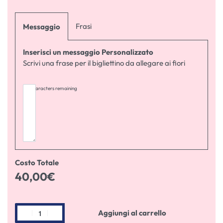
Frasi
Messaggio
Inserisci un messaggio Personalizzato
Scrivi una frase per il bigliettino da allegare ai fiori
255
characters remaining
Costo Totale
40,00
€
Aggiungi al carrello