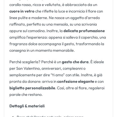
corolla rossa, ricca e vellutata, è abbracciata da un
cuore in vetro
che riflette la luce e incornicia il fiore con
linee pulite e moderne. Ne nasce un oggetto d’arredo
raffinato, perfetto su una mensola, su una scrivania
oppure sul comodino. Inoltre, la
delicata profumazione
amplifica l’esperienza: appena si solleva il coperchio, una
fragranza dolce accompagna il gesto, trasformando la
consegna in un momento memorabile.
Perché sceglierla? Perché è un
gesto che dura
. È ideale
per San Valentino, anniversari, compleanni o
semplicemente per dire “ti amo” con stile. Inoltre, è già
pronta da donare: arriva in
confezione elegante
e con
biglietto personalizzabile
. Così, oltre al fiore, regalerai
parole che restano.
Dettagli & materiali