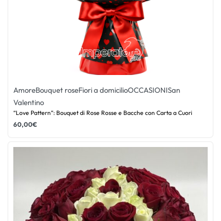
Amore
Bouquet rose
Fiori a domicilio
OCCASIONI
San
Valentino
“Love Pattern”: Bouquet di Rose Rosse e Bacche con Carta a Cuori
60,00
€