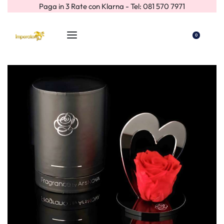
Paga in 3 Rate con Klarna - Tel: 081 570 7971
0