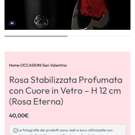
AI
Home
›
OCCASIONI
›
San Valentino
Rosa Stabilizzata Profumata
con Cuore in Vetro – H 12 cm
(Rosa Eterna)
40,00
€
Le fotografie dei prodotti sono reali e sono ottimizzate con