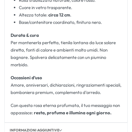
Rosa stabilizzata naturale, colore rosso.
Cuore in vetro trasparente.
Altezza totale:
circa 12 cm
.
Base/contenitore coordinato, finitura nera.
Durata & cura
Per mantenerla perfetta, tienila lontana da luce solare
diretta, fonti di calore e ambienti molto umidi. Non
bagnare. Spolvera delicatamente con un piumino
morbido.
Occasioni d’uso
Amore, anniversari, dichiarazioni, ringraziamenti speciali,
bomboniera premium, complemento d’arredo.
Con questa rosa eterna profumata, il tuo messaggio non
appassisce:
resta, profuma e illumina ogni giorno.
INFORMAZIONI AGGIUNTIVE