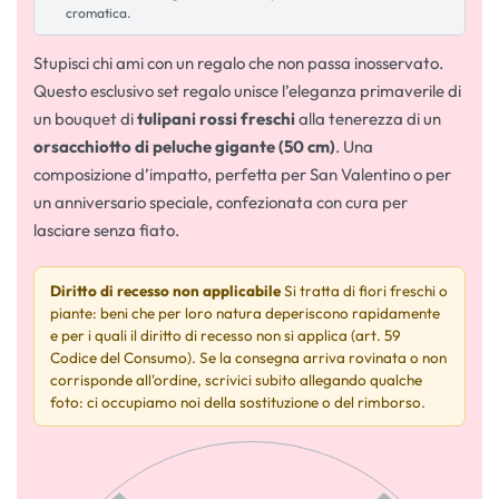
cromatica.
Stupisci chi ami con un regalo che non passa inosservato.
Questo esclusivo set regalo unisce l’eleganza primaverile di
un bouquet di
tulipani rossi freschi
alla tenerezza di un
orsacchiotto di peluche gigante (50 cm)
. Una
composizione d’impatto, perfetta per San Valentino o per
un anniversario speciale, confezionata con cura per
lasciare senza fiato.
Diritto di recesso non applicabile
Si tratta di fiori freschi o
piante: beni che per loro natura deperiscono rapidamente
e per i quali il diritto di recesso non si applica (art. 59
Codice del Consumo). Se la consegna arriva rovinata o non
corrisponde all'ordine, scrivici subito allegando qualche
foto: ci occupiamo noi della sostituzione o del rimborso.