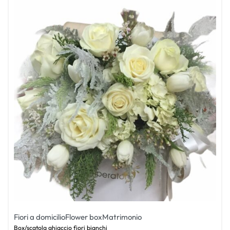
Fiori a domicilio
Flower box
Matrimonio
Box/scatola ghiaccio fiori bianchi