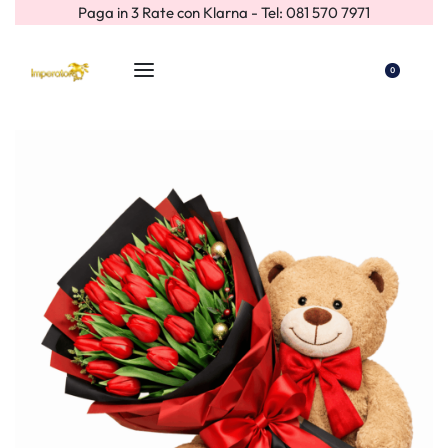
Paga in 3 Rate con Klarna - Tel: 081 570 7971
0