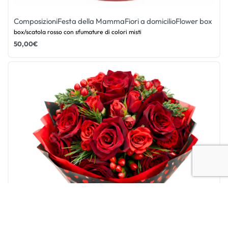
Composizioni
Festa della Mamma
Fiori a domicilio
Flower box
box/scatola rosso con sfumature di colori misti
50,00
€