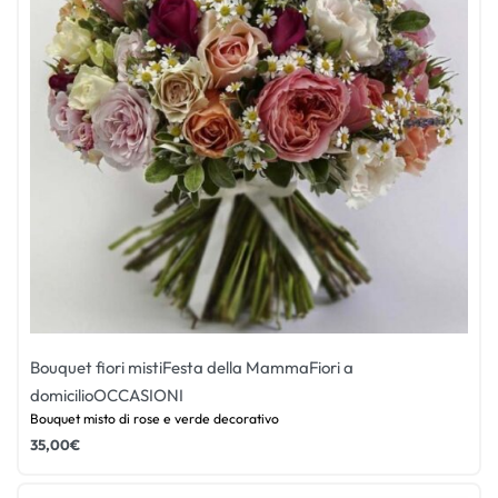
Bouquet fiori misti
Festa della Mamma
Fiori a
domicilio
OCCASIONI
Bouquet misto di rose e verde decorativo
35,00
€