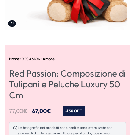
AI
Home
›
OCCASIONI
›
Amore
Red Passion: Composizione di
Tulipani e Peluche Luxury 50
Cm
77,00
€
67,00
€
-13% OFF
Le fotografie dei prodotti sono reali e sono ottimizzate con
strumenti di intelligenza artificiale per sfondo, luce e resa