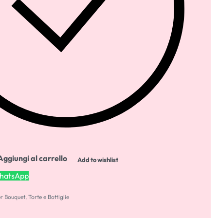
Aggiungi al carrello
Add to wishlist
WhatsApp
er Bouquet
,
Torte e Bottiglie