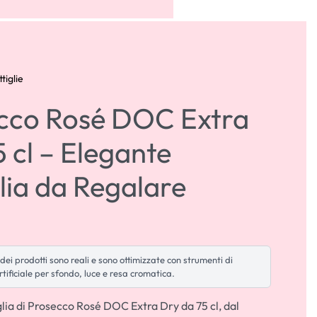
ACCOUNT
0
tiglie
cco Rosé DOC Extra
 cl – Elegante
lia da Regalare
dei prodotti sono reali e sono ottimizzate con strumenti di
rtificiale per sfondo, luce e resa cromatica.
glia di Prosecco Rosé DOC Extra Dry da 75 cl, dal