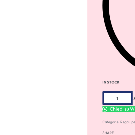
IN STOCK
Chiedi su 
Categorie:
Regali p
SHARE