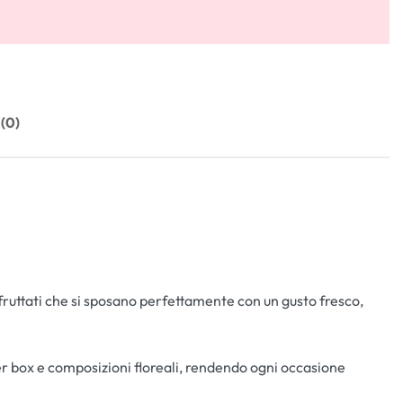
 (0)
 fruttati che si sposano perfettamente con un gusto fresco,
er box e composizioni floreali, rendendo ogni occasione