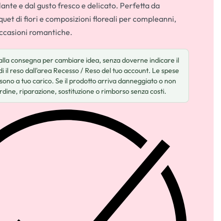
lante e dal gusto fresco e delicato. Perfetta da
uet di fiori e composizioni floreali per compleanni,
occasioni romantiche.
dalla consegna per cambiare idea, senza doverne indicare il
i il reso dall'area Recesso / Reso del tuo account. Le spese
 sono a tuo carico. Se il prodotto arriva danneggiato o non
rdine, riparazione, sostituzione o rimborso senza costi.