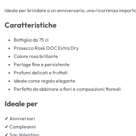
Ideale per brindare a un anniversario, una ricorrenza impor
Caratteristiche
Bottiglia da 75 cl
Prosecco Rosé DOC Extra Dry
Colore rosa brillante
Perlage fine e persistente
Profumi delicati e fruttati
Ideale come regalo elegante
Perfetto da abbinare a fiori e composizioni floreali
Ideale per
✔ Anniversari
✔ Compleanni
✔ San Valentino