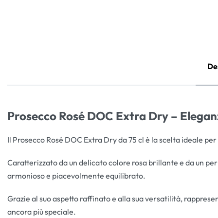
De
Prosecco Rosé DOC Extra Dry – Eleganz
Il Prosecco Rosé DOC Extra Dry da 75 cl è la scelta ideale per 
Caratterizzato da un delicato colore rosa brillante e da un per
armonioso e piacevolmente equilibrato.
Grazie al suo aspetto raffinato e alla sua versatilità, rappr
ancora più speciale.