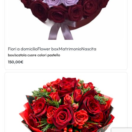
Fiori a domicilio
Flower box
Matrimonio
Nascita
box/scatola cuore colori pastello
150,00
€