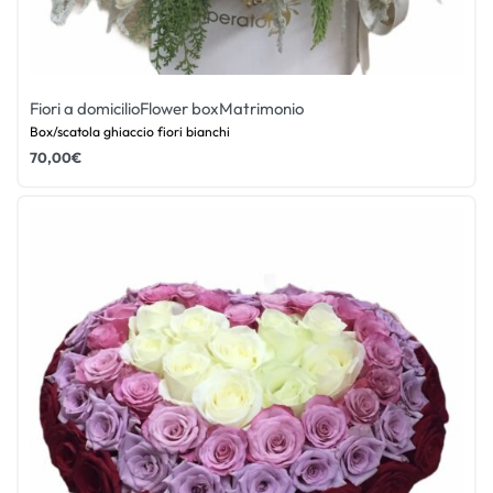
Fiori a domicilio
Flower box
Matrimonio
Box/scatola ghiaccio fiori bianchi
70,00
€