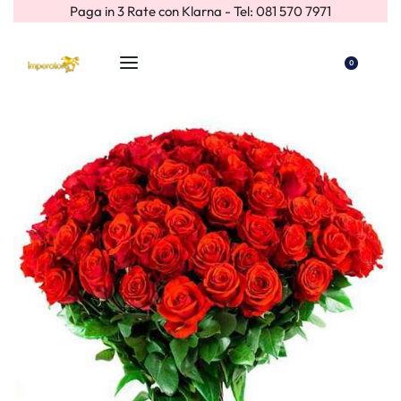
Paga in 3 Rate con Klarna - Tel: 081 570 7971
0