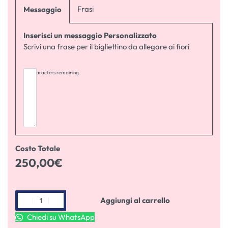
Frasi
Messaggio
Inserisci un messaggio Personalizzato
Scrivi una frase per il bigliettino da allegare ai fiori
255
characters remaining
Costo Totale
250,00
€
Aggiungi al carrello
Chiedi su WhatsApp