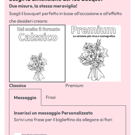
Due misure, la stessa meraviglia!
Scegli il bouquet perfetto in base all’occasione e all’effetto
che desideri creare:
Classico
Premium
Frasi
Messaggio
Inserisci un messaggio Personalizzato
Scrivi una frase per il bigliettino da allegare ai fiori
255
characters remaining