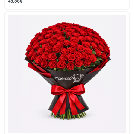
40,00
€