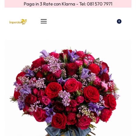
Paga in 3 Rate con Klarna - Tel: 081 570 7971
0