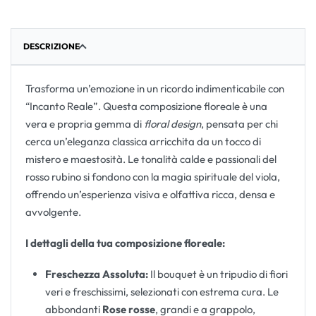
DESCRIZIONE
Trasforma un’emozione in un ricordo indimenticabile con
“Incanto Reale”. Questa composizione floreale è una
vera e propria gemma di
floral design
, pensata per chi
cerca un’eleganza classica arricchita da un tocco di
mistero e maestosità. Le tonalità calde e passionali del
rosso rubino si fondono con la magia spirituale del viola,
offrendo un’esperienza visiva e olfattiva ricca, densa e
avvolgente.
I dettagli della tua composizione floreale:
Freschezza Assoluta:
Il bouquet è un tripudio di fiori
veri e freschissimi, selezionati con estrema cura. Le
abbondanti
Rose rosse
, grandi e a grappolo,