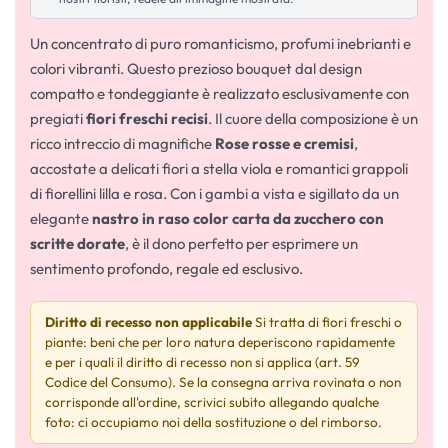
Un concentrato di puro romanticismo, profumi inebrianti e
colori vibranti. Questo prezioso bouquet dal design
compatto e tondeggiante è realizzato esclusivamente con
pregiati
fiori freschi recisi
. Il cuore della composizione è un
ricco intreccio di magnifiche
Rose rosse e cremisi
,
accostate a delicati fiori a stella viola e romantici grappoli
di fiorellini lilla e rosa. Con i gambi a vista e sigillato da un
elegante
nastro in raso color carta da zucchero con
scritte dorate
, è il dono perfetto per esprimere un
sentimento profondo, regale ed esclusivo.
Diritto di recesso non applicabile
Si tratta di fiori freschi o
piante: beni che per loro natura deperiscono rapidamente
e per i quali il diritto di recesso non si applica (art. 59
Codice del Consumo). Se la consegna arriva rovinata o non
corrisponde all'ordine, scrivici subito allegando qualche
foto: ci occupiamo noi della sostituzione o del rimborso.