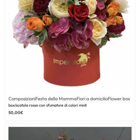
Composizioni
Festa della Mamma
Fiori a domicilio
Flower box
box/scatola rosso con sfumature di colori misti
50,00
€