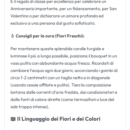
È il regalo di classe per eccellenza per celebrare un
Anniversario importante, per un fidanzamento, per San
Valentino o per dichiarare un amore profondo ed
esclusivo a una persona dal gusto sofisticato.
💧 Consigli per la cura (Fiori Freschi):
Per mantenere queste splendide corolle turgide e
luminose il più a lungo possibile, posiziona il bouquet in un
vaso pulito con abbondante acqua fresca. Ricordati di
cambiare l’acqua ogni due giorni, accorciando i gambi di
circa 1-2 centimetri con un taglio netto e in diagonale
(usando cesoie affilate e pulite). Tieni la composizione
lontana dalle correnti d’aria fredda, dai condizionatori e
dalle fonti di calore dirette (come termosifoni o luce del
sole troppo intensa).
📖 Il Linguaggio dei Fiori e dei Colori