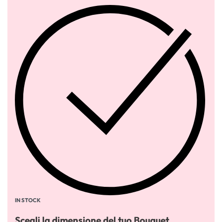
IN STOCK
Scegli la dimensione del tuo Bouquet