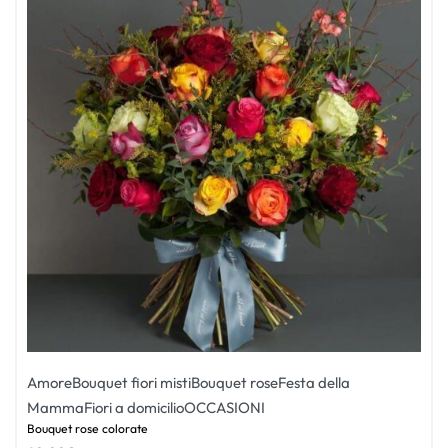
Amore
Bouquet fiori misti
Bouquet rose
Festa della
Mamma
Fiori a domicilio
OCCASIONI
Bouquet rose colorate