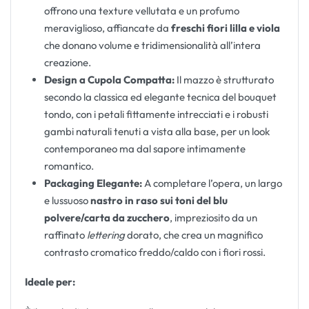
offrono una texture vellutata e un profumo
meraviglioso, affiancate da
freschi fiori lilla e viola
che donano volume e tridimensionalità all’intera
creazione.
Design a Cupola Compatta:
Il mazzo è strutturato
secondo la classica ed elegante tecnica del bouquet
tondo, con i petali fittamente intrecciati e i robusti
gambi naturali tenuti a vista alla base, per un look
contemporaneo ma dal sapore intimamente
romantico.
Packaging Elegante:
A completare l’opera, un largo
e lussuoso
nastro in raso sui toni del blu
polvere/carta da zucchero
, impreziosito da un
raffinato
lettering
dorato, che crea un magnifico
contrasto cromatico freddo/caldo con i fiori rossi.
Ideale per: