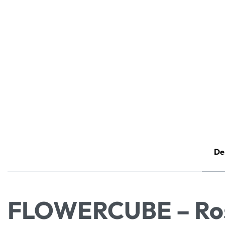
De
FLOWERCUBE – Rosa 