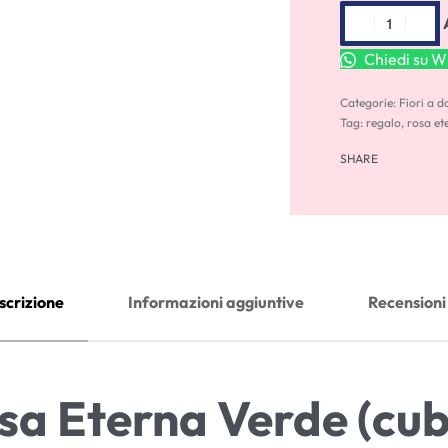
Chiedi su 
Categorie:
Fiori a d
Tag:
regalo
,
rosa et
SHARE
scrizione
Informazioni aggiuntive
Recensioni
Eterna Verde (cubi 