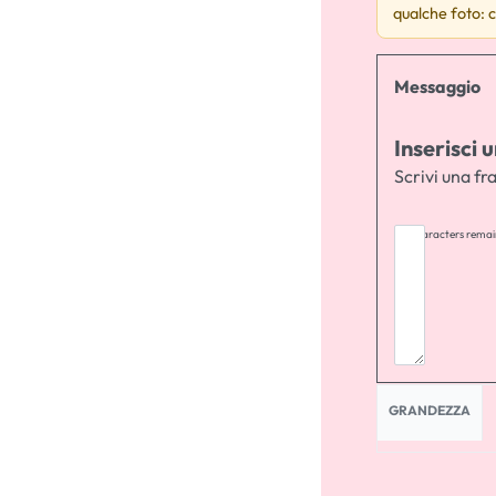
qualche foto: c
Messaggio
Inserisci
Scrivi una fra
255
characters remai
GRANDEZZA