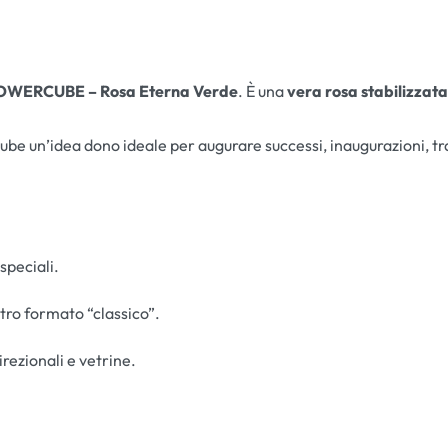
OWERCUBE – Rosa Eterna Verde
. È una
vera rosa stabilizzata
ube un’idea dono ideale per augurare successi, inaugurazioni, t
 speciali.
stro formato “classico”.
irezionali e vetrine.