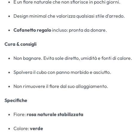
È un fiore naturale che non sfiorisce in pochi giorni.
Design minimal che valorizza qualsiasi stile d’arredo.
Cofanetto regalo
incluso: pronta da donare.
Cura & consigli
Non bagnare. Evita sole diretto, umidità e fonti di calore.
Spolvera il cubo con panno morbido e asciutto.
Non rimuovere il fiore dal suo alloggiamento.
Specifiche
Fiore:
rosa naturale stabilizzata
Colore:
verde