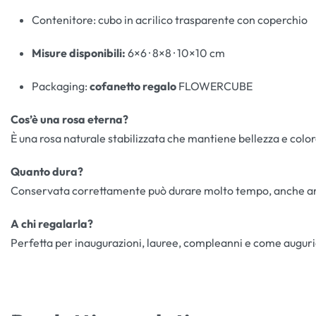
Contenitore: cubo in acrilico trasparente con coperchio
Misure disponibili:
6×6 · 8×8 · 10×10 cm
Packaging:
cofanetto regalo
FLOWERCUBE
Cos’è una rosa eterna?
È una rosa naturale stabilizzata che mantiene bellezza e colo
Quanto dura?
Conservata correttamente può durare molto tempo, anche a
A chi regalarla?
Perfetta per inaugurazioni, lauree, compleanni e come augurio