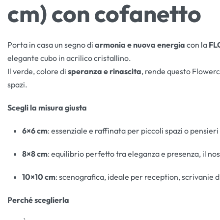
cm) con cofanetto
Porta in casa un segno di
armonia e nuova energia
con la
FL
elegante cubo in acrilico cristallino.
Il verde, colore di
speranza e rinascita
, rende questo Flowerc
spazi.
Scegli la misura giusta
6×6 cm
: essenziale e raffinata per piccoli spazi o pensieri
8×8 cm
: equilibrio perfetto tra eleganza e presenza, il no
10×10 cm
: scenografica, ideale per reception, scrivanie d
Perché sceglierla