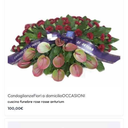
Condoglianze
Fiori a domicilio
OCCASIONI
cuscino funebre rose rosse anturium
100,00
€