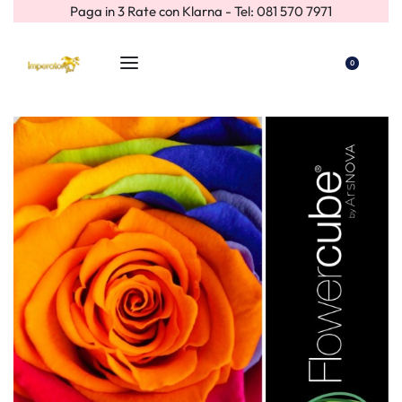
Paga in 3 Rate con Klarna - Tel: 081 570 7971
0