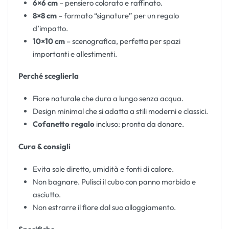
6×6 cm
– pensiero colorato e raffinato.
8×8 cm
– formato “signature” per un regalo
d’impatto.
10×10 cm
– scenografica, perfetta per spazi
importanti e allestimenti.
Perché sceglierla
Fiore naturale che dura a lungo senza acqua.
Design minimal che si adatta a stili moderni e classici.
Cofanetto regalo
incluso: pronta da donare.
Cura & consigli
Evita sole diretto, umidità e fonti di calore.
Non bagnare. Pulisci il cubo con panno morbido e
asciutto.
Non estrarre il fiore dal suo alloggiamento.