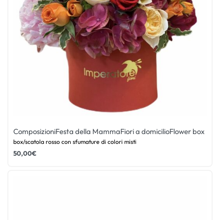
Composizioni
Festa della Mamma
Fiori a domicilio
Flower box
box/scatola rosso con sfumature di colori misti
50,00
€