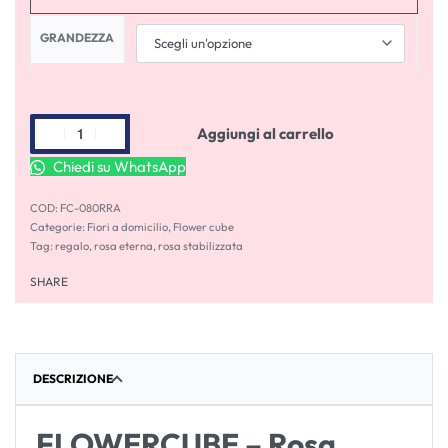
GRANDEZZA
Aggiungi al carrello
Chiedi su WhatsApp
FC-080RRA
Categorie:
Fiori a domicilio
,
Flower cube
Tag:
regalo
,
rosa eterna
,
rosa stabilizzata
SHARE
DESCRIZIONE
FLOWERCUBE – Rosa