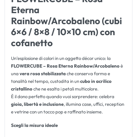
Eterna
Rainbow/Arcobaleno (cubi
6×6 / 8×8 / 10×10 cm) con
cofanetto
Un’esplosione di colori in un oggetto décor unico: la
FLOWERCUBE – Rosa Eterna Rainbow/Arcobaleno
è
una
vera rosa stabilizzata
che conserva forma e
tonalità nel tempo, custodita in un
cubo in acrilico
cristallino
che ne esalta i petali multicolore.
È il dono perfetto quando vuoi sorprendere: celebra
gioia, libertà e inclusione
, illumina case, uffici, reception
e vetrine con un tocco pop e raffinato insieme.
Scegli la misura ideale