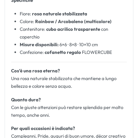
Specifiche
Fiore:
rosa naturale stabilizzata
Colore:
Rainbow / Arcobaleno (multicolore)
Contenitore:
cubo acrilico trasparente
con
coperchio
Misure disponibili:
6×6 · 8×8 · 10×10 cm
Confezione:
cofanetto regalo
FLOWERCUBE
Cos’è una rosa eterna?
Una rosa naturale stabilizzata che mantiene a lungo
bellezza e colore senza acqua.
Quanto dura?
Con le giuste attenzioni può restare splendida per molto
tempo, anche anni.
Per quali occasioni è indicata?
Compleanni, Pride, auguri di buon umore, décor creativo