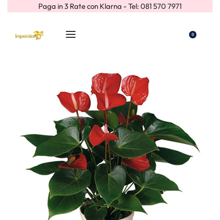
Paga in 3 Rate con Klarna - Tel: 081 570 7971
0