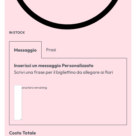
IN STOCK
Frasi
Messaggio
Inserisci un messaggio Personalizzato
Scrivi una frase per il bigliettino da allegare ai fiori
255
characters remaining
Costo Totale