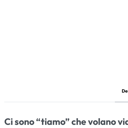
De
Ci sono “tiamo” che volano v