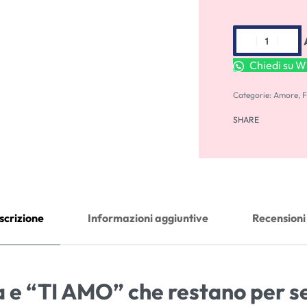
Chiedi su 
Categorie:
Amore
,
F
SHARE
scrizione
Informazioni aggiuntive
Recensioni
ia e “TI AMO” che restano per 