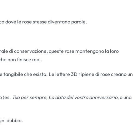
ica dove le rose stesse diventano parole.
urale di conservazione, queste rose mantengono la loro
he non finisce mai.
e tangibile che esista. Le lettere 3D ripiene di rose creano un
o (es.
Tuo per sempre
,
La data del vostro anniversario
, o una
gni dubbio.