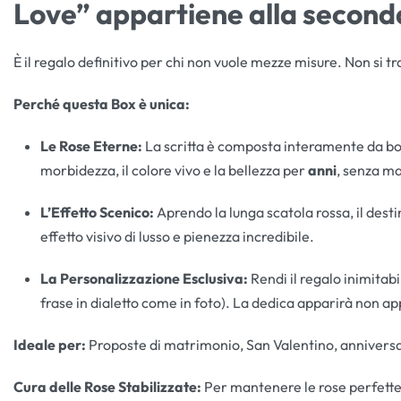
Love”
appartiene alla second
È il regalo definitivo per chi non vuole mezze misure. Non si t
Perché questa Box è unica:
Le Rose Eterne:
La scritta è composta interamente da boc
morbidezza, il colore vivo e la bellezza per
anni
, senza ma
L’Effetto Scenico:
Aprendo la lunga scatola rossa, il desti
effetto visivo di lusso e pienezza incredibile.
La Personalizzazione Esclusiva:
Rendi il regalo inimitab
frase in dialetto come in foto). La dedica apparirà non 
Ideale per:
Proposte di matrimonio, San Valentino, anniversar
Cura delle Rose Stabilizzate:
Per mantenere le rose perfette