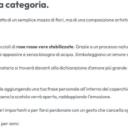
a categoria.
ratta di un semplice mazzo di fiori, ma di una composizione artist
cioli di
rose rosse vere stabilizzate
. Grazie a un processo nat
i appassire e senza bisogno di acqua. Simboleggiano un amore c
natario si troverà davanti alla dichiarazione d’amore più grande 
ile aggiungendo una tua frase personale all’interno del coperchi
appena la scatola verrà aperta, raddoppiando l’emozione.
i importanti o per farsi perdonare con un gesto che cancella o
 per anni: