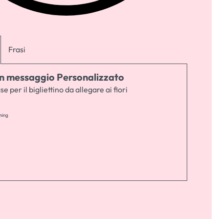
Frasi
 un messaggio Personalizzato
se per il bigliettino da allegare ai fiori
ning