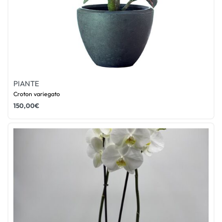
PIANTE
Croton variegato
150,00
€