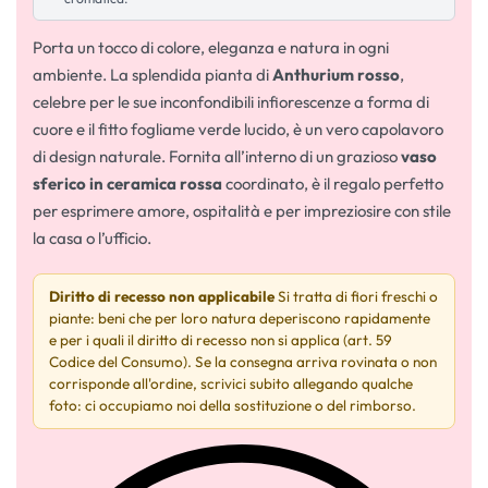
Porta un tocco di colore, eleganza e natura in ogni
ambiente. La splendida pianta di
Anthurium rosso
,
celebre per le sue inconfondibili infiorescenze a forma di
cuore e il fitto fogliame verde lucido, è un vero capolavoro
di design naturale. Fornita all’interno di un grazioso
vaso
sferico in ceramica rossa
coordinato, è il regalo perfetto
per esprimere amore, ospitalità e per impreziosire con stile
la casa o l’ufficio.
Diritto di recesso non applicabile
Si tratta di fiori freschi o
piante: beni che per loro natura deperiscono rapidamente
e per i quali il diritto di recesso non si applica (art. 59
Codice del Consumo). Se la consegna arriva rovinata o non
corrisponde all'ordine, scrivici subito allegando qualche
foto: ci occupiamo noi della sostituzione o del rimborso.