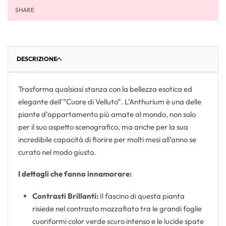
SHARE
DESCRIZIONE
Trasforma qualsiasi stanza con la bellezza esotica ed
elegante dell'”Cuore di Velluto”. L’Anthurium è una delle
piante d’appartamento più amate al mondo, non solo
per il suo aspetto scenografico, ma anche per la sua
incredibile capacità di fiorire per molti mesi all’anno se
curato nel modo giusto.
I dettagli che fanno innamorare:
Contrasti Brillanti:
Il fascino di questa pianta
risiede nel contrasto mozzafiato tra le grandi foglie
cuoriformi color verde scuro intenso e le lucide spate