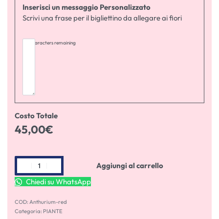
Inserisci un messaggio Personalizzato
Scrivi una frase per il bigliettino da allegare ai fiori
255
characters remaining
Costo Totale
45,00
€
Aggiungi al carrello
Chiedi su WhatsApp
Anthurium-red
Categoria:
PIANTE