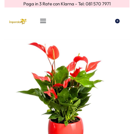
Paga in 3 Rate con Klarna - Tel: 081 570 7971
0