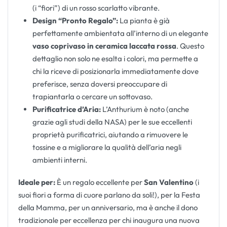
(i “fiori”) di un rosso scarlatto vibrante.
Design “Pronto Regalo”:
La pianta è già
perfettamente ambientata all’interno di un elegante
vaso coprivaso in ceramica laccata rossa
. Questo
dettaglio non solo ne esalta i colori, ma permette a
chi la riceve di posizionarla immediatamente dove
preferisce, senza doversi preoccupare di
trapiantarla o cercare un sottovaso.
Purificatrice d’Aria:
L’Anthurium è noto (anche
grazie agli studi della NASA) per le sue eccellenti
proprietà purificatrici, aiutando a rimuovere le
tossine e a migliorare la qualità dell’aria negli
ambienti interni.
Ideale per:
È un regalo eccellente per
San Valentino
(i
suoi fiori a forma di cuore parlano da soli!), per la Festa
della Mamma, per un anniversario, ma è anche il dono
tradizionale per eccellenza per chi inaugura una nuova