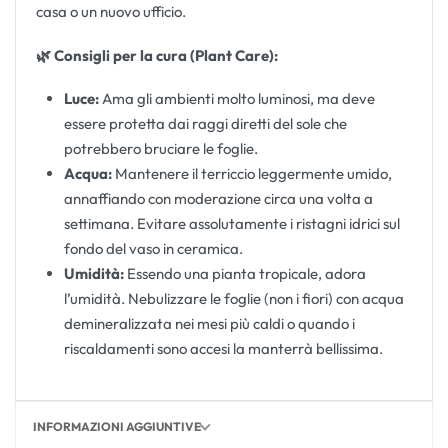
casa o un nuovo ufficio.
🌿 Consigli per la cura (Plant Care):
Luce:
Ama gli ambienti molto luminosi, ma deve
essere protetta dai raggi diretti del sole che
potrebbero bruciare le foglie.
Acqua:
Mantenere il terriccio leggermente umido,
annaffiando con moderazione circa una volta a
settimana. Evitare assolutamente i ristagni idrici sul
fondo del vaso in ceramica.
Umidità:
Essendo una pianta tropicale, adora
l’umidità. Nebulizzare le foglie (non i fiori) con acqua
demineralizzata nei mesi più caldi o quando i
riscaldamenti sono accesi la manterrà bellissima.
INFORMAZIONI AGGIUNTIVE