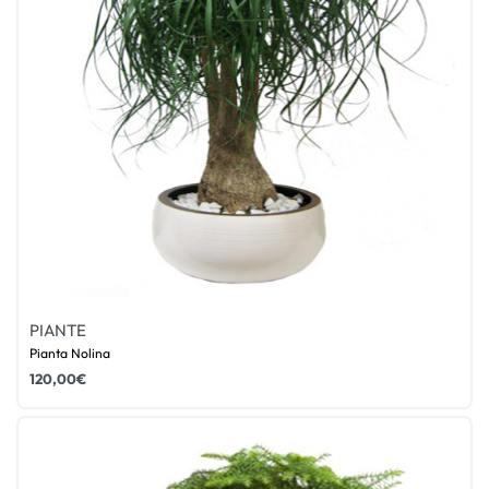
PIANTE
Pianta Nolina
120,00
€