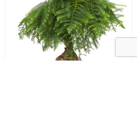
PIANTE
Pianta Araucaria
120,00
€