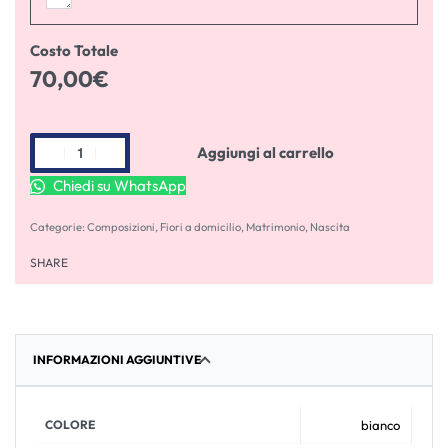
Costo Totale
70,00
€
Aggiungi al carrello
Chiedi su WhatsApp
Categorie:
Composizioni
,
Fiori a domicilio
,
Matrimonio
,
Nascita
SHARE
INFORMAZIONI AGGIUNTIVE
COLORE
bianco