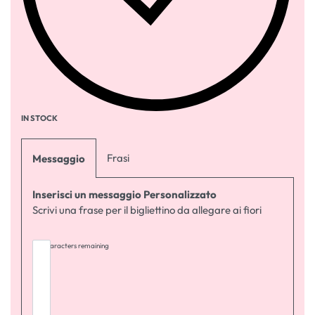
IN STOCK
Frasi
Messaggio
Inserisci un messaggio Personalizzato
Scrivi una frase per il bigliettino da allegare ai fiori
255
characters remaining