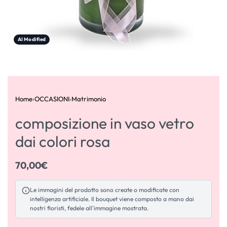
AI Modified
Home
›
OCCASIONI
›
Matrimonio
composizione in vaso vetro
dai colori rosa
70,00
€
Le immagini del prodotto sono create o modificate con
intelligenza artificiale. Il bouquet viene composto a mano dai
nostri fioristi, fedele all'immagine mostrata.