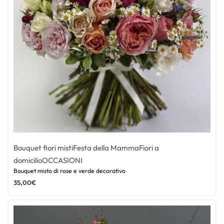
Bouquet fiori misti
Festa della Mamma
Fiori a
domicilio
OCCASIONI
Bouquet misto di rose e verde decorativo
35,00
€