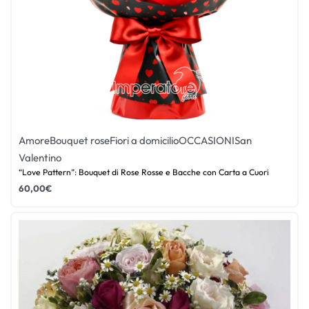
Amore
Bouquet rose
Fiori a domicilio
OCCASIONI
San
Valentino
“Love Pattern”: Bouquet di Rose Rosse e Bacche con Carta a Cuori
60,00
€