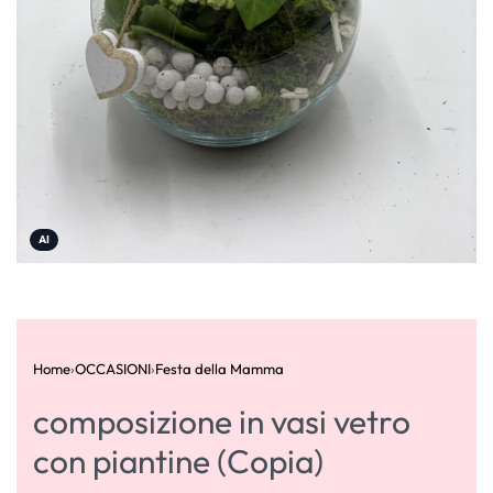
AI
Home
›
OCCASIONI
›
Festa della Mamma
composizione in vasi vetro
con piantine (Copia)