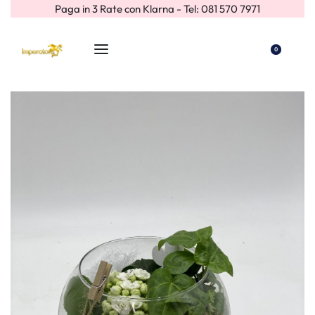
Paga in 3 Rate con Klarna - Tel: 081 570 7971
0