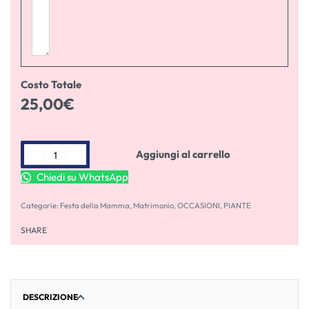
Costo Totale
25,00
€
Aggiungi al carrello
Chiedi su WhatsApp
Categorie:
Festa della Mamma
,
Matrimonio
,
OCCASIONI
,
PIANTE
SHARE
DESCRIZIONE