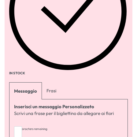
IN STOCK
Frasi
Messaggio
Inserisci un messaggio Personalizzato
Scrivi una frase per il bigliettino da allegare ai fiori
255
characters remaining