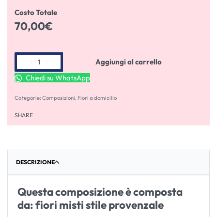
Costo Totale
70,00
€
Aggiungi al carrello
Chiedi su WhatsApp
Categorie:
Composizioni
,
Fiori a domicilio
SHARE
DESCRIZIONE
Questa composizione è composta
da: fiori misti stile provenzale