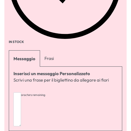
IN STOCK
Frasi
Messaggio
Inserisci un messaggio Personalizzato
Scrivi una frase per il bigliettino da allegare ai fiori
255
characters remaining