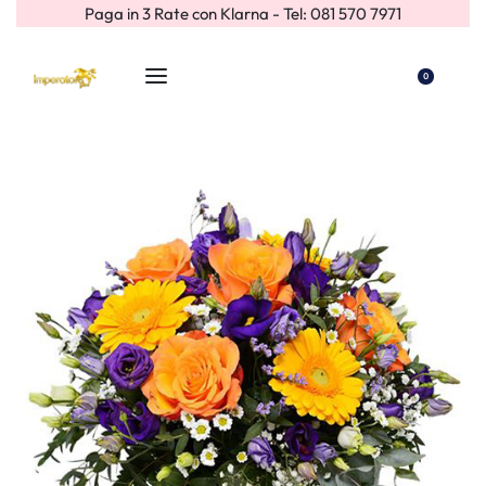
Paga in 3 Rate con Klarna - Tel: 081 570 7971
0