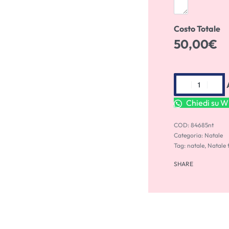
Costo Totale
50,00
€
Chiedi su 
84685nt
Categoria:
Natale
Tag:
natale
,
Natale f
SHARE