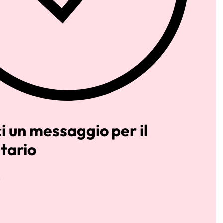
ci un messaggio per il
tario
g