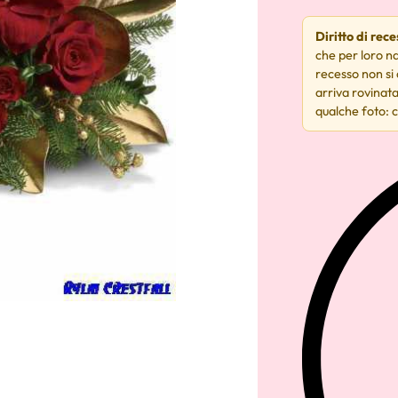
Diritto di rec
che per loro na
recesso non si
arriva rovinata
qualche foto: c