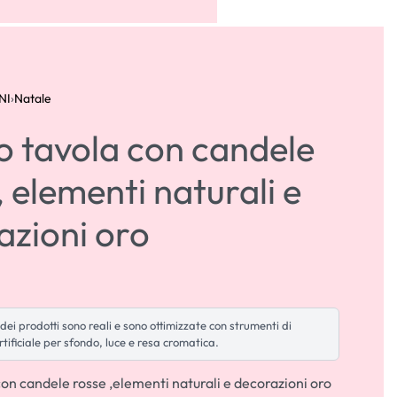
ACCOUNT
0
NI
›
Natale
o tavola con candele
, elementi naturali e
azioni oro
dei prodotti sono reali e sono ottimizzate con strumenti di
rtificiale per sfondo, luce e resa cromatica.
on candele rosse ,elementi naturali e decorazioni oro