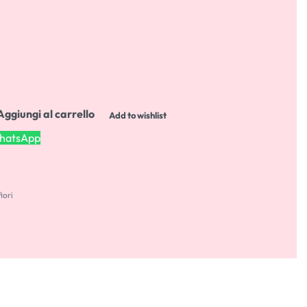
Aggiungi al carrello
Add to wishlist
WhatsApp
iori