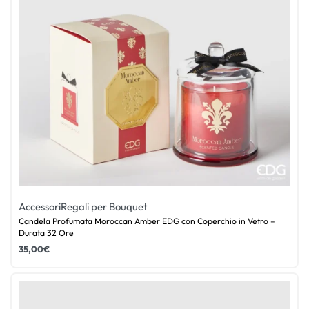
Accessori
Regali per Bouquet
Candela Profumata Moroccan Amber EDG con Coperchio in Vetro –
Durata 32 Ore
35,00
€