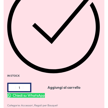
IN STOCK
Aggiungi al carrello
Chiedi su WhatsApp
Categorie:
Accessori
,
Regali per Bouquet