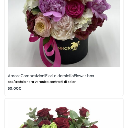
Amore
Composizioni
Fiori a domicilio
Flower box
box/scatola nera veronica contrasti di colori
50,00
€