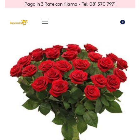
Paga in 3 Rate con Klarna - Tel: 081 570 7971
0