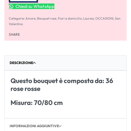
Chiedi su WhatsApp
Categorie:
Amore
,
Bouquet rose
,
Fiori a domicilio
,
Laurea
,
OCCASIONI
,
San
Valentino
SHARE
DESCRIZIONE
Questo bouquet è composta da: 36
rose rosse
Misura: 70/80 cm
INFORMAZIONI AGGIUNTIVE