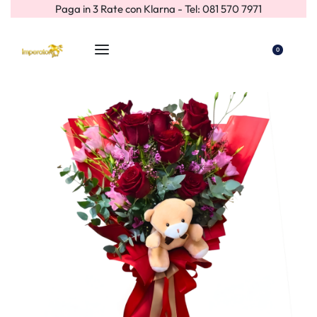
Paga in 3 Rate con Klarna - Tel: 081 570 7971
0