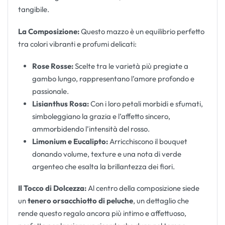
tangibile.
La Composizione:
Questo mazzo è un equilibrio perfetto
tra colori vibranti e profumi delicati:
Rose Rosse:
Scelte tra le varietà più pregiate a
gambo lungo, rappresentano l’amore profondo e
passionale.
Lisianthus Rosa:
Con i loro petali morbidi e sfumati,
simboleggiano la grazia e l’affetto sincero,
ammorbidendo l’intensità del rosso.
Limonium e Eucalipto:
Arricchiscono il bouquet
donando volume, texture e una nota di verde
argenteo che esalta la brillantezza dei fiori.
Il Tocco di Dolcezza:
Al centro della composizione siede
un
tenero orsacchiotto di peluche
, un dettaglio che
rende questo regalo ancora più intimo e affettuoso,