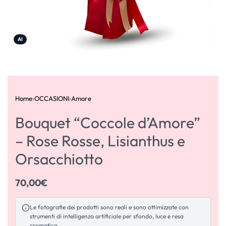
AI
Home
›
OCCASIONI
›
Amore
Bouquet “Coccole d’Amore”
– Rose Rosse, Lisianthus e
Orsacchiotto
70,00
€
Le fotografie dei prodotti sono reali e sono ottimizzate con
strumenti di intelligenza artificiale per sfondo, luce e resa
cromatica.