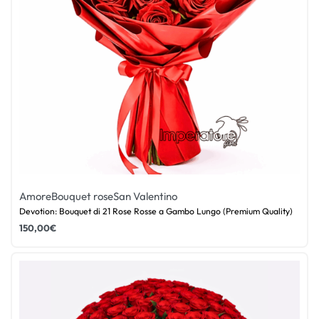
Amore
Bouquet rose
San Valentino
Devotion: Bouquet di 21 Rose Rosse a Gambo Lungo (Premium Quality)
150,00
€