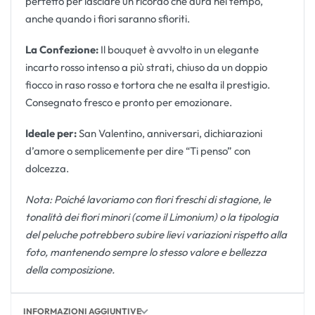
perfetto per lasciare un ricordo che dura nel tempo,
anche quando i fiori saranno sfioriti.
La Confezione:
Il bouquet è avvolto in un elegante
incarto rosso intenso a più strati, chiuso da un doppio
fiocco in raso rosso e tortora che ne esalta il prestigio.
Consegnato fresco e pronto per emozionare.
Ideale per:
San Valentino, anniversari, dichiarazioni
d’amore o semplicemente per dire “Ti penso” con
dolcezza.
Nota: Poiché lavoriamo con fiori freschi di stagione, le
tonalità dei fiori minori (come il Limonium) o la tipologia
del peluche potrebbero subire lievi variazioni rispetto alla
foto, mantenendo sempre lo stesso valore e bellezza
della composizione.
INFORMAZIONI AGGIUNTIVE