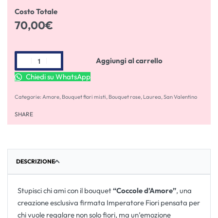
Costo Totale
70,00
€
Aggiungi al carrello
Chiedi su WhatsApp
Categorie:
Amore
,
Bouquet fiori misti
,
Bouquet rose
,
Laurea
,
San Valentino
SHARE
DESCRIZIONE
Stupisci chi ami con il bouquet
“Coccole d’Amore”
, una
creazione esclusiva firmata Imperatore Fiori pensata per
chi vuole regalare non solo fiori, ma un’emozione