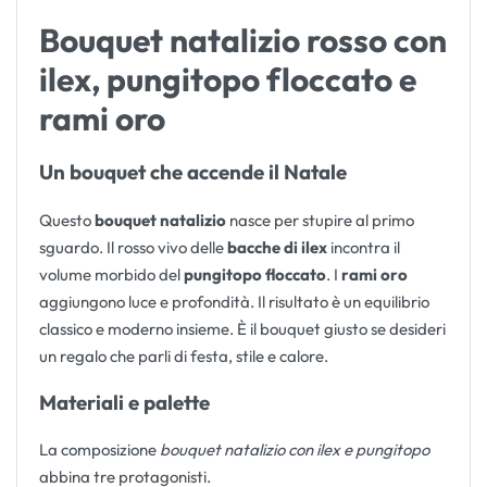
Bouquet natalizio rosso con
ilex, pungitopo floccato e
rami oro
Un bouquet che accende il Natale
Questo
bouquet natalizio
nasce per stupire al primo
sguardo. Il rosso vivo delle
bacche di ilex
incontra il
volume morbido del
pungitopo floccato
. I
rami oro
aggiungono luce e profondità. Il risultato è un equilibrio
classico e moderno insieme. È il bouquet giusto se desideri
un regalo che parli di festa, stile e calore.
Materiali e palette
La composizione
bouquet natalizio con ilex e pungitopo
abbina tre protagonisti.