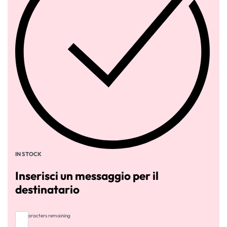
IN STOCK
Inserisci un messaggio per il
destinatario
255
characters remaining