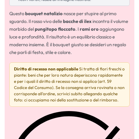
Questo
bouquet natalizio
nasce per stupire al primo
sguardo. Il rosso vivo delle
bacche di ilex
incontra il volume
morbido del
pungitopo floccato
. I
rami oro
aggiungono
luce e profondità. Il risultato è un equilibrio classico e
moderno insieme. È il bouquet giusto se desideri un regalo
che parli di festa, stile e calore.
Diritto di recesso non applicabile
Si tratta di fiori freschi o
piante: beni che per loro natura deperiscono rapidamente
e per i quali il diritto di recesso non si applica (art. 59
Codice del Consumo). Se la consegna arriva rovinata o non
corrisponde all'ordine, scrivici subito allegando qualche
foto: ci occupiamo noi della sostituzione o del rimborso.