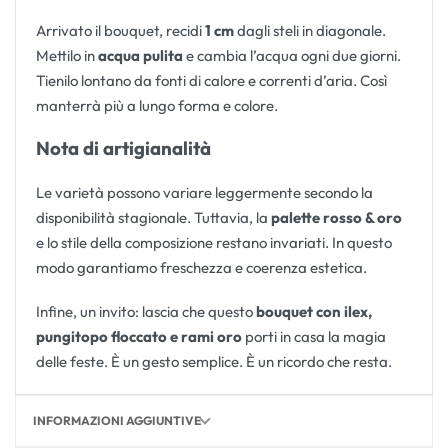
Arrivato il bouquet, recidi
1 cm
dagli steli in diagonale.
Mettilo in
acqua pulita
e cambia l’acqua ogni due giorni.
Tienilo lontano da fonti di calore e correnti d’aria. Così
manterrà più a lungo forma e colore.
Nota di artigianalità
Le varietà possono variare leggermente secondo la
disponibilità stagionale. Tuttavia, la
palette rosso & oro
e lo stile della composizione restano invariati. In questo
modo garantiamo freschezza e coerenza estetica.
Infine, un invito: lascia che questo
bouquet con ilex,
pungitopo floccato e rami oro
porti in casa la magia
delle feste. È un gesto semplice. È un ricordo che resta.
INFORMAZIONI AGGIUNTIVE