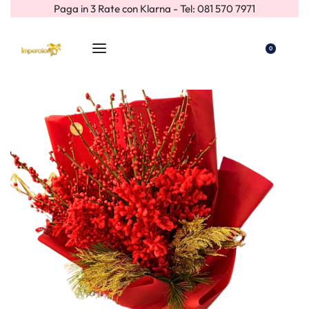
Paga in 3 Rate con Klarna - Tel: 081 570 7971
0