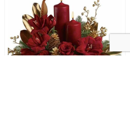
Natale
Centro tavola con candele rosse , elementi naturali e decorazioni oro
50,00
€