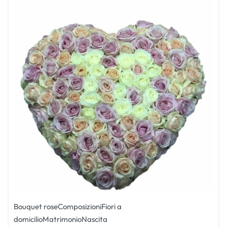
Bouquet rose
Composizioni
Fiori a
domicilio
Matrimonio
Nascita