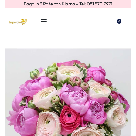
Paga in 3 Rate con Klarna - Tel: 081 570 7971
0