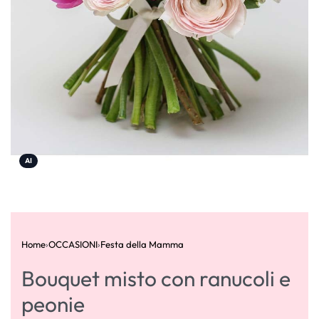
AI
Home
›
OCCASIONI
›
Festa della Mamma
Bouquet misto con ranucoli e
peonie