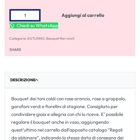
Aggiungi al carrello
Chiedi su WhatsApp
Categorie:
AUTUNNO
,
Bouquet fiori misti
SHARE
DESCRIZIONE
Bouquet dai toni caldi con rose arancio, rose a grappolo,
garofani verdi e fiorellini di stagione. Consigliato per
condividere gioia e allegria con chi lo riceve. E’ possibile
regalare il bouquet anche in vaso, aggiungendo
quest’ultimo nel carrello dall’apposito catalogo “Regali
da abbinare”, indicando la stessa data di consegna dei