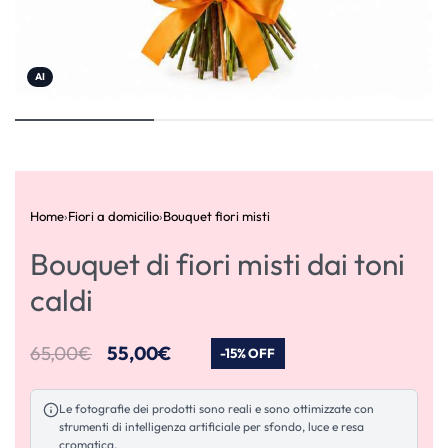
AI
Home
›
Fiori a domicilio
›
Bouquet fiori misti
Bouquet di fiori misti dai toni
caldi
65,00
€
55,00
€
-15% OFF
Le fotografie dei prodotti sono reali e sono ottimizzate con
strumenti di intelligenza artificiale per sfondo, luce e resa
cromatica.