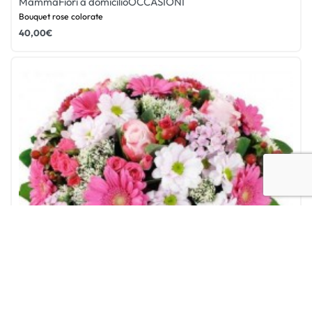
Mamma
Fiori a domicilio
OCCASIONI
Bouquet rose colorate
40,00
€