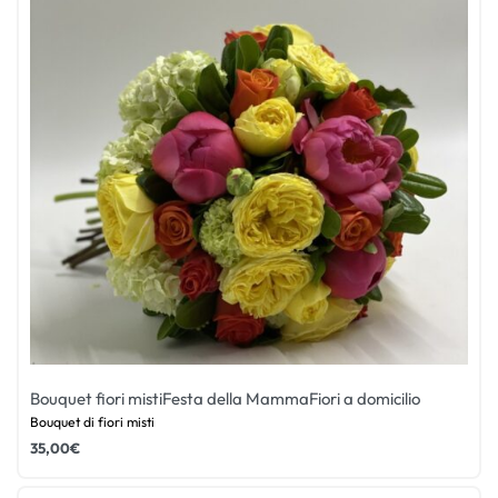
Bouquet fiori misti
Festa della Mamma
Fiori a domicilio
Bouquet di fiori misti
35,00
€