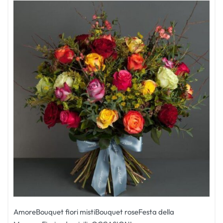
Amore
Bouquet fiori misti
Bouquet rose
Festa della