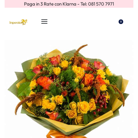
Paga in 3 Rate con Klarna - Tel: 081 570 7971
0