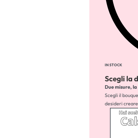
IN STOCK
Scegli la
Due misure, la
Scegli il bouque
desideri creare