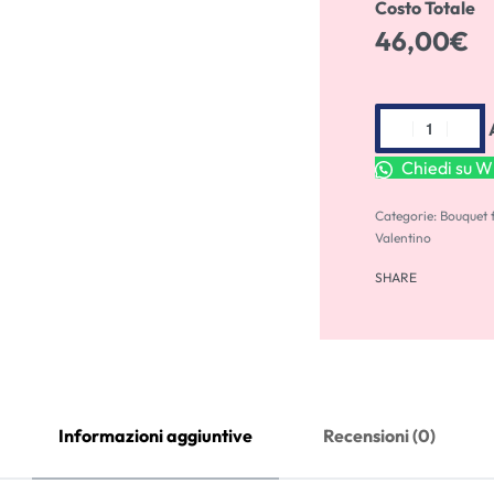
Costo Totale
46,00
€
Chiedi su 
Categorie:
Bouquet f
Valentino
SHARE
Informazioni aggiuntive
Recensioni (0)