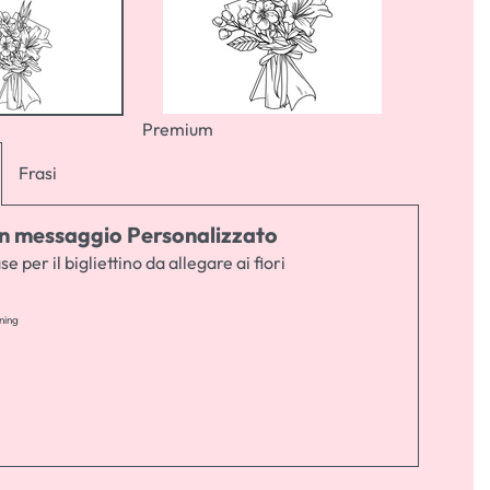
Premium
Frasi
 un messaggio Personalizzato
se per il bigliettino da allegare ai fiori
ning