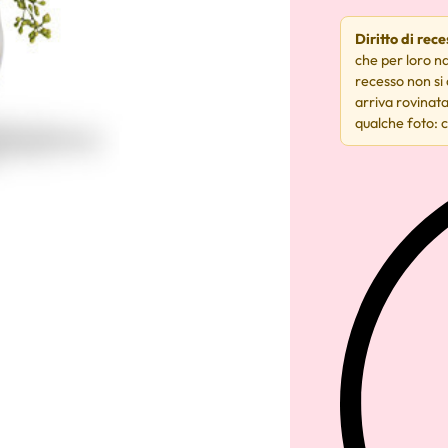
Diritto di rec
che per loro na
recesso non si
arriva rovinata
qualche foto: c