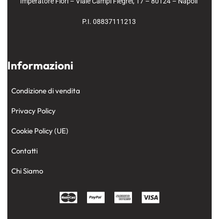
Imperatore Fiori – Viale Campi Flegrei, 17 – 80124 – Napoli
P.I. 08837111213
Informazioni
Condizione di vendita
Privacy Policy
Cookie Policy (UE)
Contatti
Chi Siamo