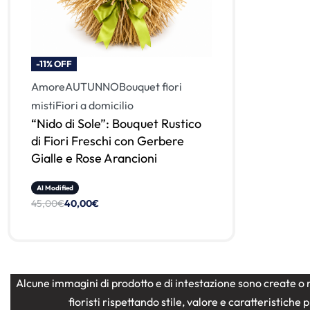
-11% OFF
Amore
AUTUNNO
Bouquet fiori
misti
Fiori a domicilio
“Nido di Sole”: Bouquet Rustico
di Fiori Freschi con Gerbere
Gialle e Rose Arancioni
AI Modified
45,00
€
40,00
€
Alcune immagini di prodotto e di intestazione sono create o r
fioristi rispettando stile, valore e caratteristich