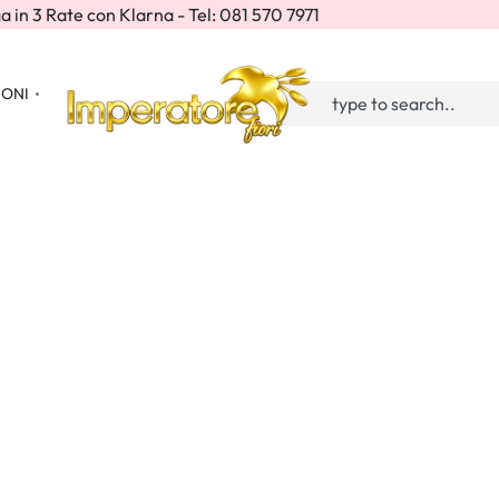
a in 3 Rate con Klarna - Tel: 081 570 7971
IONI