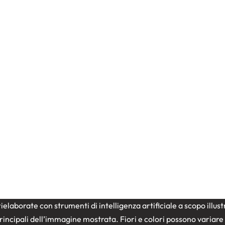
ielaborate con strumenti di intelligenza artificiale a scopo illu
e principali dell’immagine mostrata. Fiori e colori possono variar