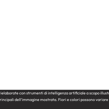
ielaborate con strumenti di intelligenza artificiale a scopo illu
e principali dell’immagine mostrata. Fiori e colori possono variar