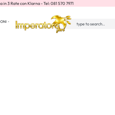
a in 3 Rate con Klarna - Tel: 081 570 7971
IONI