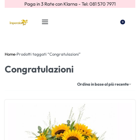
Paga in 3 Rate con Klarna - Tel: 081 570 7971
0
Home
›
Prodotti taggati “Congratulazioni”
Congratulazioni
Ordina in base al più recente