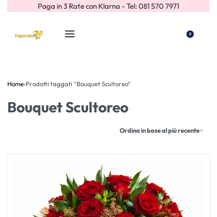
Paga in 3 Rate con Klarna - Tel: 081 570 7971
0
Home
›
Prodotti taggati “Bouquet Scultoreo”
Bouquet Scultoreo
Ordina in base al più recente