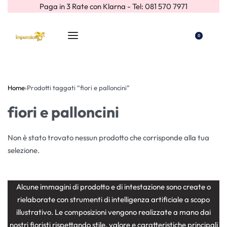
Paga in 3 Rate con Klarna - Tel: 081 570 7971
0
Home
›
Prodotti taggati “fiori e palloncini”
fiori e palloncini
Non è stato trovato nessun prodotto che corrisponde alla tua
selezione.
Alcune immagini di prodotto e di intestazione sono create o
rielaborate con strumenti di intelligenza artificiale a scopo
illustrativo. Le composizioni vengono realizzate a mano dai
nostri fioristi rispettando stile, valore e caratteristiche principali